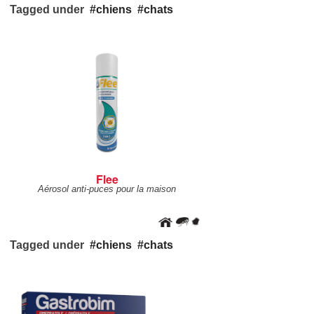
Tagged under
chiens
chats
Flee
Aérosol anti-puces pour la maison
Tagged under
chiens
chats