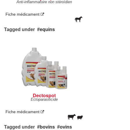
Anti-inflammatoire non stéroïdien
Fiche médicament
Tagged under
equins
Dectospot
Ectoparasiticide
Fiche médicament
Tagged under
bovins
ovins