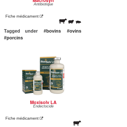
Macrosyn
Antibiotique
Fiche médicament
Tagged under
bovins
ovins
porcins
Moxisolv LA
Endectocide
Fiche médicament