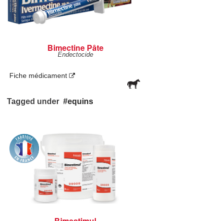
Bimectine Pâte
Endectocide
Fiche médicament
Tagged under
equins
Bimestimul