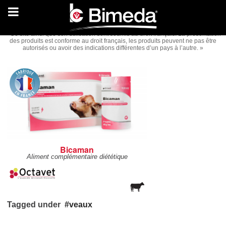
« Ce site ainsi que son utilisation sont soumis au droit français. La présentation
des produits est conforme au droit français, les produits peuvent ne pas être
autorisés ou avoir des indications différentes d’un pays à l’autre. »
Bicaman
Aliment complémentaire diététique
Tagged under
veaux