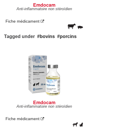
Emdocam
Anti-inflammatoire non stéroïdien
Fiche médicament
Tagged under
bovins
porcins
Emdocam
Anti-inflammatoire non stéroïdien
Fiche médicament