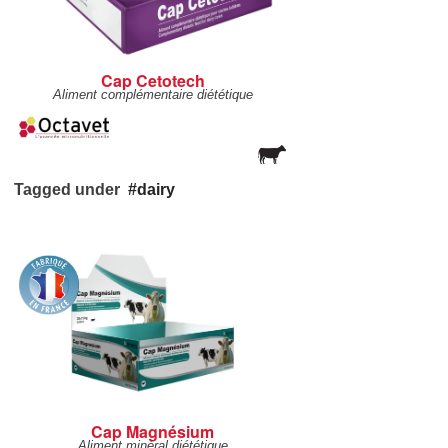
Cap Cetotech
Aliment complémentaire diététique
Tagged under
dairy
Cap Magnésium
Aliment minéral diététique