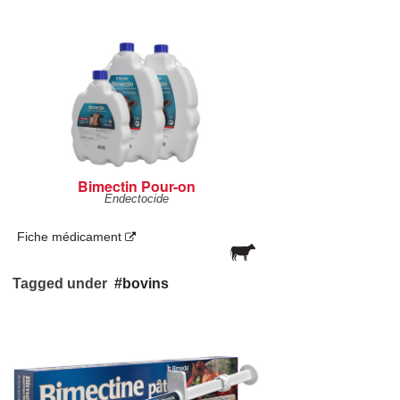
Bimectin Pour-on
Endectocide
Fiche médicament
Tagged under
bovins