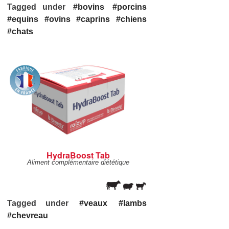
Tagged under
bovins
porcins
equins
ovins
caprins
chiens
chats
HydraBoost Tab
Aliment complémentaire diététique
Tagged under
veaux
lambs
chevreau