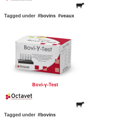
Tagged under
bovins
veaux
Bovi-γ-Test
Tagged under
bovins