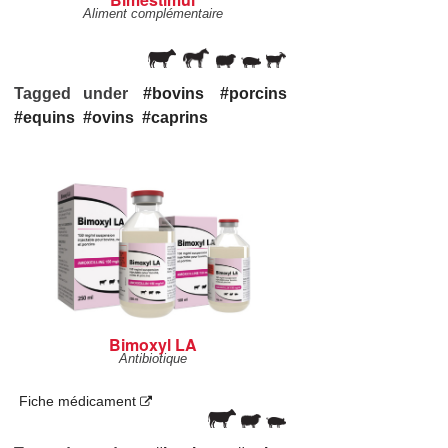
Aliment complémentaire
Tagged under
bovins
porcins
equins
ovins
caprins
Bimoxyl LA
Antibiotique
Fiche médicament