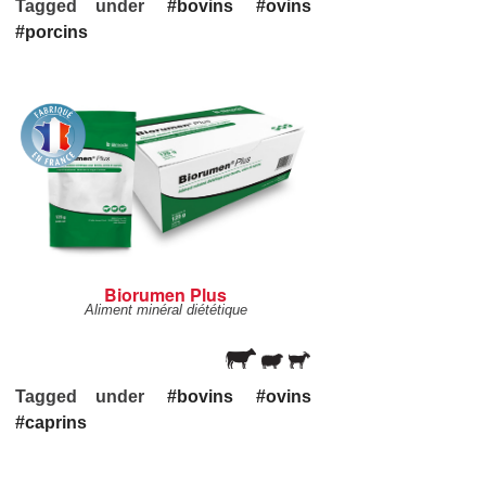
Tagged under
bovins
ovins
porcins
Biorumen Plus
Aliment minéral diététique
Tagged under
bovins
ovins
caprins