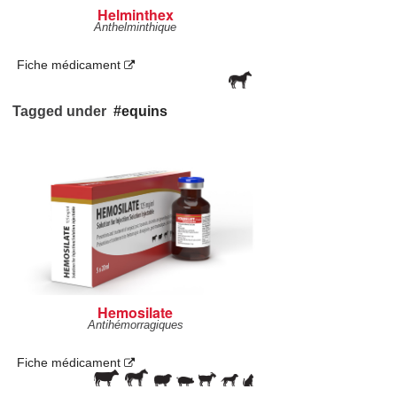
Helminthex
Anthelminthique
Fiche médicament
Tagged under
equins
Hemosilate
Antihémorragiques
Fiche médicament